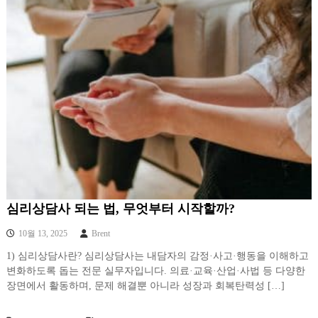
심리상담사 되는 법, 무엇부터 시작할까?
10월 13, 2025
Brent
1) 심리상담사란? 심리상담사는 내담자의 감정·사고·행동을 이해하고
변화하도록 돕는 전문 실무자입니다. 의료·교육·산업·사법 등 다양한
장면에서 활동하며, 문제 해결뿐 아니라 성장과 회복탄력성 […]