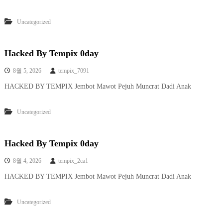
Uncategorized
Hacked By Tempix 0day
8월 5, 2026
tempix_7091
HACKED BY TEMPIX Jembot Mawot Pejuh Muncrat Dadi Anak
Uncategorized
Hacked By Tempix 0day
8월 4, 2026
tempix_2ca1
HACKED BY TEMPIX Jembot Mawot Pejuh Muncrat Dadi Anak
Uncategorized