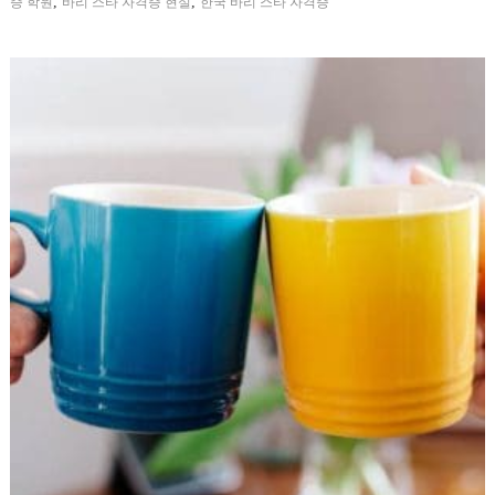
,
,
증 학원
바리 스타 자격증 현실
한국 바리 스타 자격증