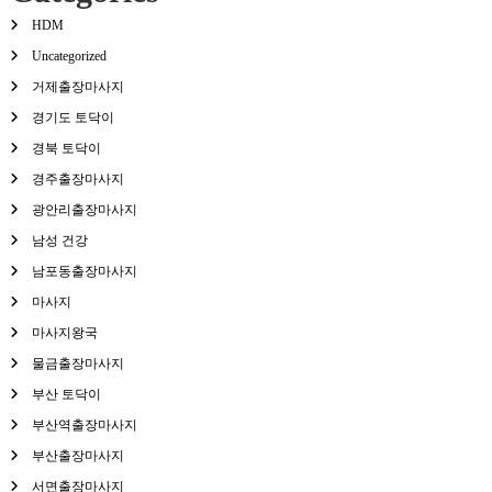
HDM
Uncategorized
거제출장마사지
경기도 토닥이
경북 토닥이
경주출장마사지
광안리출장마사지
남성 건강
남포동출장마사지
마사지
마사지왕국
물금출장마사지
부산 토닥이
부산역출장마사지
부산출장마사지
서면출장마사지