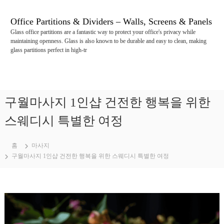
콘
텐
Office Partitions & Dividers – Walls, Screens & Panels
츠
Glass office partitions are a fantastic way to protect your office's privacy while
로
maintaining openness. Glass is also known to be durable and easy to clean, making
바
glass partitions perfect in high-tr
로
가
기
구월마사지 1인샵 건전한 행복을 위한
스웨디시 특별한 여정
홈
마사지
구월마사지 1인샵 건전한 행복을 위한 스웨디시 특별한 여정