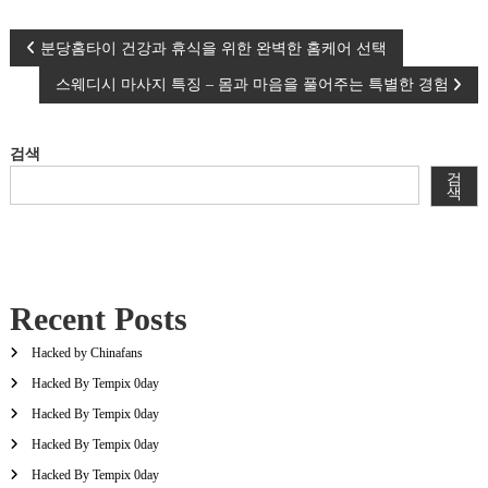
글
분당홈타이 건강과 휴식을 위한 완벽한 홈케어 선택
스웨디시 마사지 특징 – 몸과 마음을 풀어주는 특별한 경험
탐
색
검색
검
색
Recent Posts
Hacked by Chinafans
Hacked By Tempix 0day
Hacked By Tempix 0day
Hacked By Tempix 0day
Hacked By Tempix 0day