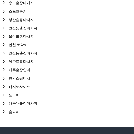
송도출장마사지
스포츠중계
양산출장마사지
연산동출장마사지
울산출장마사지
인천 토닥이
일산동출장마사지
제주출장마사지
제주출장안마
천안스웨디시
카지노사이트
토닥이
해운대출장마사지
홈타이