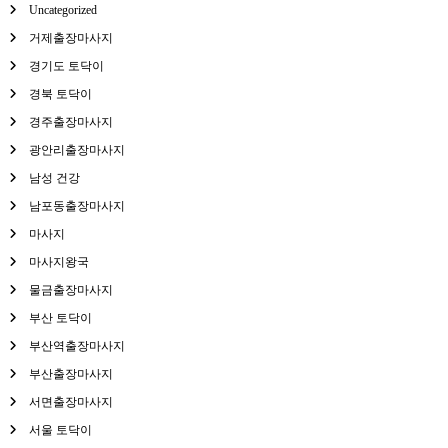
Uncategorized
거제출장마사지
경기도 토닥이
경북 토닥이
경주출장마사지
광안리출장마사지
남성 건강
남포동출장마사지
마사지
마사지왕국
물금출장마사지
부산 토닥이
부산역출장마사지
부산출장마사지
서면출장마사지
서울 토닥이