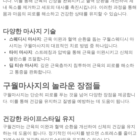
니다. 이를 통해 근육의 긴장을 완화시키고 혈액 순환을 개선하여 체
내 독소를 제거하고 세포의 대사를 촉진시킵니다. 이러한 과정을 통해
몸과 마음의 피로를 해소하고 건강한 상태를 유지할 수 있습니다.
다양한 마사지 기술
스웨디시 마사지
: 근육 이완과 혈액 순환을 돕는 구월스웨디시 마
사지는 구월마사지의 대표적인 치료 방법 중 하나입니다.
타이 마사지
: 스트레칭과 압박을 통해 근육을 이완시키고 신체의
밸런스를 조절합니다.
딥 티슈 마사지
: 깊은 근육층까지 침투하여 근육의 피로를 해소하
고 통증을 완화합니다.
구월마사지의 놀라운 장점들
구월마사지는 단순히 피로를 푸는 것을 넘어 다양한 장점을 제공합니
다. 이를 통해 건강을 유지하고 질병을 예방하는 데 도움이 됩니다.
건강한 라이프스타일 유지
구월건마는 근육의 이완과 혈액 순환을 개선하여 신체의 건강을 유지
하는 데 도움이 됩니다. 정기적인 마사지를 받으면 스트레스를 줄이고
자연스러운 건강한 라이프스타일을 유지할 수 있습니다.