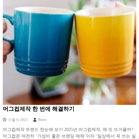
머그컵제작 한 번에 해결하기
11월 6, 2025
Brent
머그컵제작 트렌드 한눈에 보기 2025년 머그컵제작, 왜 또 뜨거울까?
머그컵은 여전히 ‘가성비 좋은 브랜딩 매체’이자 ‘일상에서 꼭 쓰는 실