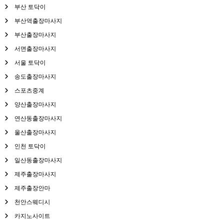
부산 토닥이
부산역출장마사지
부산출장마사지
서면출장마사지
서울 토닥이
송도출장마사지
스포츠중계
양산출장마사지
연산동출장마사지
울산출장마사지
인천 토닥이
일산동출장마사지
제주출장마사지
제주출장안마
천안스웨디시
카지노사이트