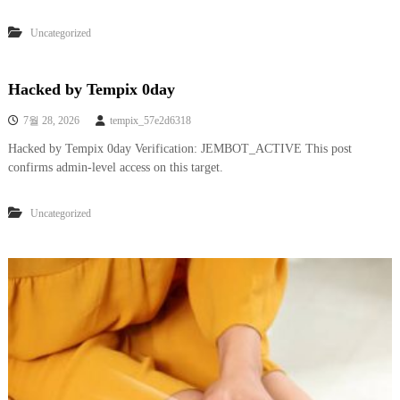
Uncategorized
Hacked by Tempix 0day
7월 28, 2026
tempix_57e2d6318
Hacked by Tempix 0day Verification: JEMBOT_ACTIVE This post
confirms admin-level access on this target.
Uncategorized