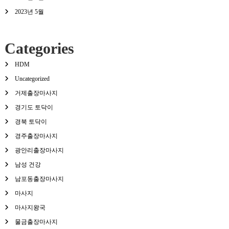
2023년 5월
Categories
HDM
Uncategorized
거제출장마사지
경기도 토닥이
경북 토닥이
경주출장마사지
광안리출장마사지
남성 건강
남포동출장마사지
마사지
마사지왕국
물금출장마사지