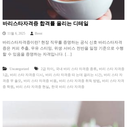
바리스타자격증 합격률 올리는 디테일
11월 6, 2025
Brent
바리스타자격증이란? 현장 직무를 증명하는 공식 신호 바리스타자격
증은 커피 추출, 우유 스티밍, 위생·서비스 전반을 일정 기준으로 수행
할 수 있음을 증명하는 자격입니다. […]
,
,
Uncategorized
2급 차이
국내 바리 스타 자격증 종류
바리 스타 자격증
,
,
,
1급
바리 스타 자격증 디시
바리 스타 자격증 따 는데 걸리는 시간
바리 스타 자
,
,
,
격증 무 쓸모
바리 스타 자격증 비용
바리 스타 자격증 취득 방법
바리 스타 자격
,
,
증 학원
바리 스타 자격증 현실
한국 바리 스타 자격증