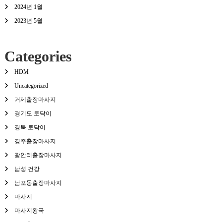
2024년 1월
2023년 5월
Categories
HDM
Uncategorized
거제출장마사지
경기도 토닥이
경북 토닥이
경주출장마사지
광안리출장마사지
남성 건강
남포동출장마사지
마사지
마사지왕국