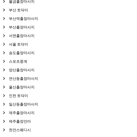
물금출장마사지
부산 토닥이
부산역출장마사지
부산출장마사지
서면출장마사지
서울 토닥이
송도출장마사지
스포츠중계
양산출장마사지
연산동출장마사지
울산출장마사지
인천 토닥이
일산동출장마사지
제주출장마사지
제주출장안마
천안스웨디시