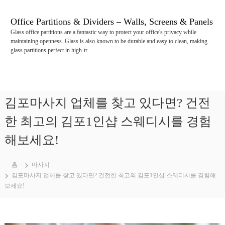
콘
텐
Office Partitions & Dividers – Walls, Screens & Panels
츠
Glass office partitions are a fantastic way to protect your office's privacy while
로
maintaining openness. Glass is also known to be durable and easy to clean, making
바
glass partitions perfect in high-tr
로
가
기
김포마사지 업체를 찾고 있다면? 건전
한 최고의 김포1인샵 스웨디시를 경험
해보세요!
홈
마사지
김포마사지 업체를 찾고 있다면? 건전한 최고의 김포1인샵 스웨디시를 경험해
보세요!