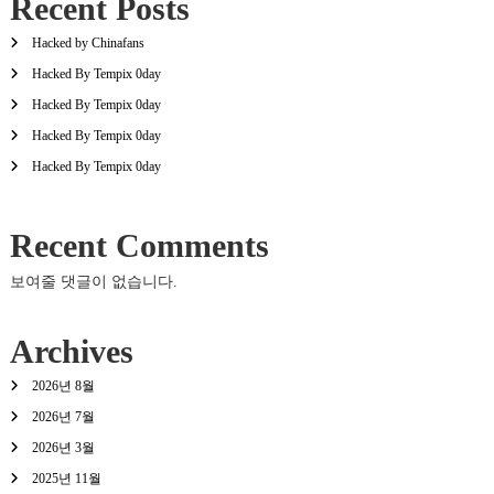
Recent Posts
Hacked by Chinafans
Hacked By Tempix 0day
Hacked By Tempix 0day
Hacked By Tempix 0day
Hacked By Tempix 0day
Recent Comments
보여줄 댓글이 없습니다.
Archives
2026년 8월
2026년 7월
2026년 3월
2025년 11월