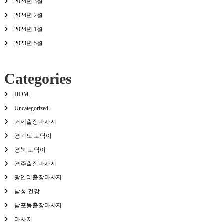
2024년 3월
2024년 2월
2024년 1월
2023년 5월
Categories
HDM
Uncategorized
거제출장마사지
경기도 토닥이
경북 토닥이
경주출장마사지
광안리출장마사지
남성 건강
남포동출장마사지
마사지