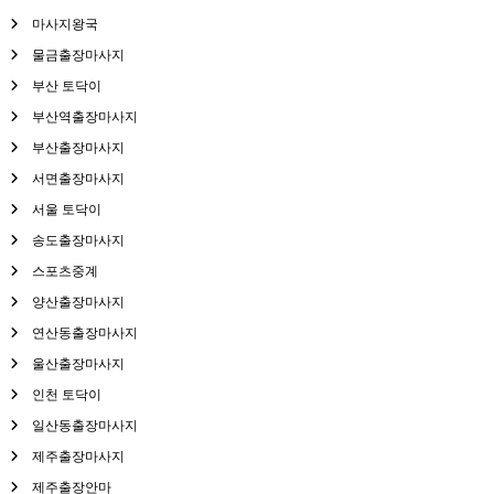
마사지왕국
물금출장마사지
부산 토닥이
부산역출장마사지
부산출장마사지
서면출장마사지
서울 토닥이
송도출장마사지
스포츠중계
양산출장마사지
연산동출장마사지
울산출장마사지
인천 토닥이
일산동출장마사지
제주출장마사지
제주출장안마