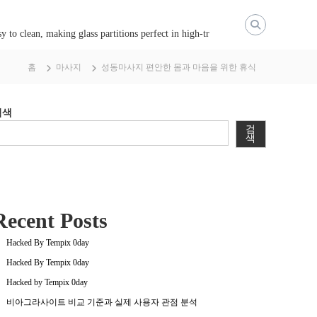
y to clean, making glass partitions perfect in high-tr
홈
마사지
성동마사지 편안한 몸과 마음을 위한 휴식
검색
검
색
Recent Posts
Hacked By Tempix 0day
Hacked By Tempix 0day
Hacked by Tempix 0day
비아그라사이트 비교 기준과 실제 사용자 관점 분석