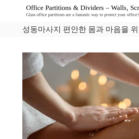
콘
Office Partitions & Dividers – Walls, S
텐
Glass office partitions are a fantastic way to protect your offic
츠
로
성동마사지 편안한 몸과 마음을 위
바
로
가
기