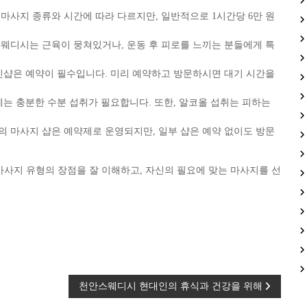
마사지 종류와 시간에 따라 다르지만, 일반적으로 1시간당 6만 원
웨디시는 근육이 뭉쳐있거나, 운동 후 피로를 느끼는 분들에게 특
인샵은 예약이 필수입니다. 미리 예약하고 방문하시면 대기 시간을
는 충분한 수분 섭취가 필요합니다. 또한, 알코올 섭취는 피하는
 마사지 샵은 예약제로 운영되지만, 일부 샵은 예약 없이도 방문
사지 유형의 장점을 잘 이해하고, 자신의 필요에 맞는 마사지를 선
천안스웨디시 현대인의 휴식과 건강을 위해