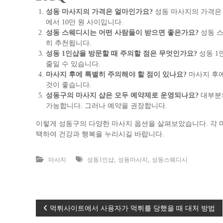
성동 마사지의 가격은 얼마인가요?
성동 마사지의 가격은 
에서 10만 원 사이입니다.
성동 스웨디시는 어떤 사람들이 받으면 좋은가요?
성동 스
히 추천됩니다.
성동 1인샵을 방문할 때 주의할 점은 무엇인가요?
성동 1
줄일 수 있습니다.
마사지 후에 특별히 주의해야 할 점이 있나요?
마사지 후에
것이 좋습니다.
성동구의 마사지 샵은 모두 예약제로 운영되나요?
대부분의
가능합니다. 그러나 예약을 권장합니다.
이렇게 성동구의 다양한 마사지 옵션을 살펴보았습니다. 각 마
택하여 건강과 행복을 누리시길 바랍니다.
,
,
마사지
성동1인샵
성동마사지
성동스웨디시
글
먹튀사이트에서 사용자가 먹튀를 당했을 때 대처 방법