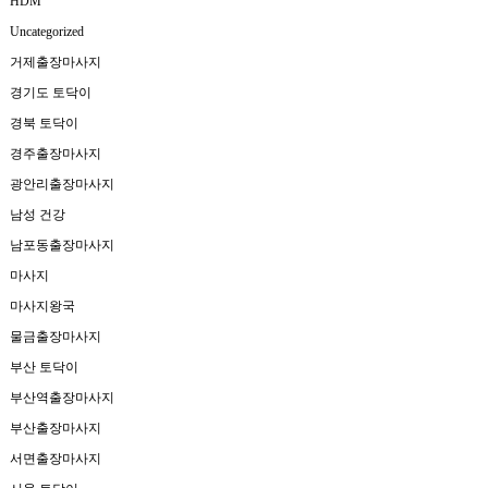
HDM
Uncategorized
거제출장마사지
경기도 토닥이
경북 토닥이
경주출장마사지
광안리출장마사지
남성 건강
남포동출장마사지
마사지
마사지왕국
물금출장마사지
부산 토닥이
부산역출장마사지
부산출장마사지
서면출장마사지