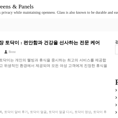
creens & Panels
e's privacy while maintaining openness. Glass is also known to be durable and eas
장 토닥이 : 편안함과 건강을 선사하는 전문 케어
Brent
 토닥이는 개인의 웰빙과 휴식을 중시하는 최고의 서비스를 제공합
하고 위생적인 환경에서 제공되며 모든 여성 고객에게 진정한 휴식을
,
,
,
,
,
펙
토닥이 알바 후기
토닥이 얼굴
토닥이 얼굴 디시
토닥이 영상
토닥이 후