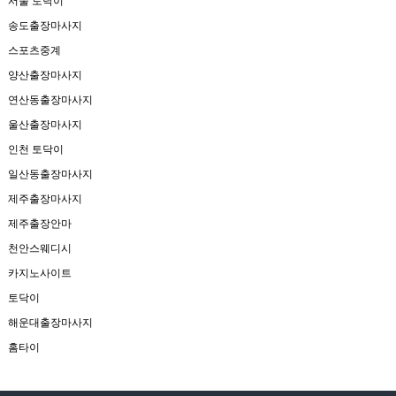
서울 토닥이
송도출장마사지
스포츠중계
양산출장마사지
연산동출장마사지
울산출장마사지
인천 토닥이
일산동출장마사지
제주출장마사지
제주출장안마
천안스웨디시
카지노사이트
토닥이
해운대출장마사지
홈타이