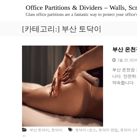
콘
Office Partitions & Dividers – Walls, S
텐
Glass office partitions are a fantastic way to protect your offic
츠
로
[카테고리:]
부산 토닥이
바
로
가
기
부산 온천
5월 29, 2024
부산 온천장
니다. 안전
약속합니다.
,
,
,
부산 토닥이
토닥이
토닥이 c코스
토닥이 면접
토닥이 스
기