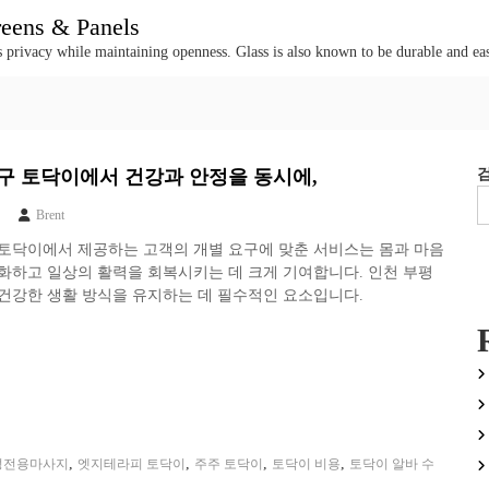
creens & Panels
e's privacy while maintaining openness. Glass is also known to be durable and eas
구 토닥이에서 건강과 안정을 동시에,
Brent
 토닥이에서 제공하는 고객의 개별 요구에 맞춘 서비스는 몸과 마음
화하고 일상의 활력을 회복시키는 데 크게 기여합니다. 인천 부평
건강한 생활 방식을 유지하는 데 필수적인 요소입니다.
,
,
,
,
성전용마사지
엣지테라피 토닥이
주주 토닥이
토닥이 비용
토닥이 알바 수