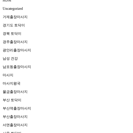
HDM
Uncategorized
거제출장마사지
경기도 토닥이
경북 토닥이
경주출장마사지
광안리출장마사지
남성 건강
남포동출장마사지
마사지
마사지왕국
물금출장마사지
부산 토닥이
부산역출장마사지
부산출장마사지
서면출장마사지