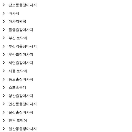
남포동출장마사지
마사지
마사지왕국
물금출장마사지
부산 토닥이
부산역출장마사지
부산출장마사지
서면출장마사지
서울 토닥이
송도출장마사지
스포츠중계
양산출장마사지
연산동출장마사지
울산출장마사지
인천 토닥이
일산동출장마사지