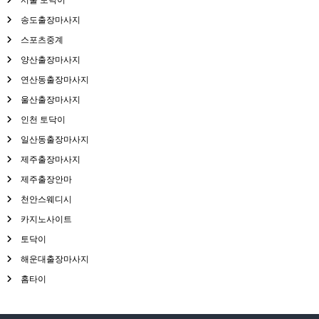
송도출장마사지
스포츠중계
양산출장마사지
연산동출장마사지
울산출장마사지
인천 토닥이
일산동출장마사지
제주출장마사지
제주출장안마
천안스웨디시
카지노사이트
토닥이
해운대출장마사지
홈타이