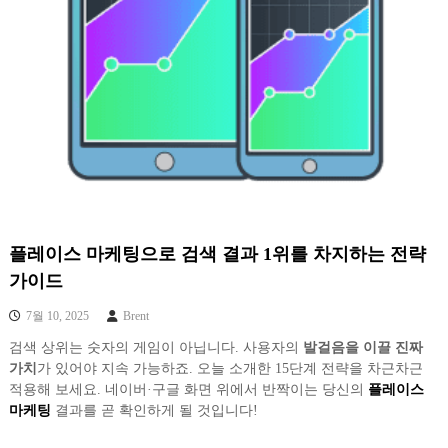
플레이스 마케팅으로 검색 결과 1위를 차지하는 전략
가이드
7월 10, 2025
Brent
검색 상위는 숫자의 게임이 아닙니다. 사용자의
발걸음을 이끌 진짜
가치
가 있어야 지속 가능하죠. 오늘 소개한 15단계 전략을 차근차근
적용해 보세요. 네이버·구글 화면 위에서 반짝이는 당신의
플레이스
마케팅
결과를 곧 확인하게 될 것입니다!