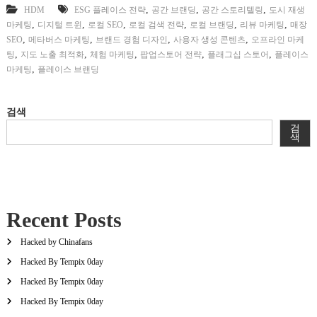
,
,
,
HDM
ESG 플레이스 전략
공간 브랜딩
공간 스토리텔링
도시 재생
,
,
,
,
,
,
마케팅
디지털 트윈
로컬 SEO
로컬 검색 전략
로컬 브랜딩
리뷰 마케팅
매장
,
,
,
,
SEO
메타버스 마케팅
브랜드 경험 디자인
사용자 생성 콘텐츠
오프라인 마케
,
,
,
,
,
팅
지도 노출 최적화
체험 마케팅
팝업스토어 전략
플래그십 스토어
플레이스
,
마케팅
플레이스 브랜딩
검색
검
색
Recent Posts
Hacked by Chinafans
Hacked By Tempix 0day
Hacked By Tempix 0day
Hacked By Tempix 0day