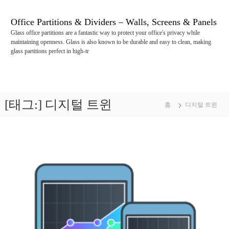
콘
텐
Office Partitions & Dividers – Walls, Screens & Panels
츠
Glass office partitions are a fantastic way to protect your office's privacy while
로
maintaining openness. Glass is also known to be durable and easy to clean, making
바
glass partitions perfect in high-tr
로
가
기
[태그:]
디지털 트윈
홈
디지털 트윈