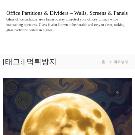
콘
텐
Office Partitions & Dividers – Walls, Screens & Panels
츠
Glass office partitions are a fantastic way to protect your office's privacy while
로
maintaining openness. Glass is also known to be durable and easy to clean, making
바
glass partitions perfect in high-tr
로
가
기
[태그:]
먹튀방지
홈
먹튀방지