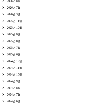
2026년 8월
2026년 7월
2026년 3월
2025년 11월
2025년 10월
2025년 9월
2025년 8월
2025년 7월
2025년 6월
2024년 12월
2024년 11월
2024년 10월
2024년 9월
2024년 8월
2024년 7월
2024년 6월