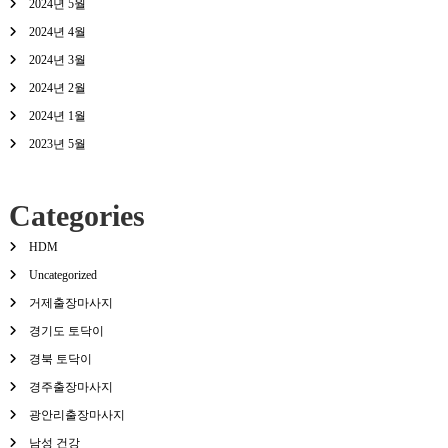
2024년 5월
2024년 4월
2024년 3월
2024년 2월
2024년 1월
2023년 5월
Categories
HDM
Uncategorized
거제출장마사지
경기도 토닥이
경북 토닥이
경주출장마사지
광안리출장마사지
남성 건강