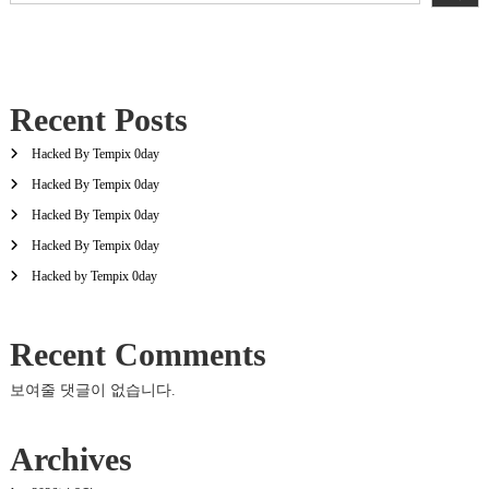
Recent Posts
Hacked By Tempix 0day
Hacked By Tempix 0day
Hacked By Tempix 0day
Hacked By Tempix 0day
Hacked by Tempix 0day
Recent Comments
보여줄 댓글이 없습니다.
Archives