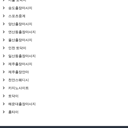
송도출장마사지
스포츠중계
양산출장마사지
연산동출장마사지
울산출장마사지
인천 토닥이
일산동출장마사지
제주출장마사지
제주출장안마
천안스웨디시
카지노사이트
토닥이
해운대출장마사지
홈타이