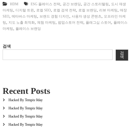
,
,
,
HDM
ESG 플레이스 전략
공간 브랜딩
공간 스토리텔링
도시 재생
,
,
,
,
,
,
마케팅
디지털 트윈
로컬 SEO
로컬 검색 전략
로컬 브랜딩
리뷰 마케팅
매장
,
,
,
,
SEO
메타버스 마케팅
브랜드 경험 디자인
사용자 생성 콘텐츠
오프라인 마케
,
,
,
,
,
팅
지도 노출 최적화
체험 마케팅
팝업스토어 전략
플래그십 스토어
플레이스
,
마케팅
플레이스 브랜딩
검색
검
색
Recent Posts
Hacked By Tempix 0day
Hacked By Tempix 0day
Hacked By Tempix 0day
Hacked By Tempix 0day