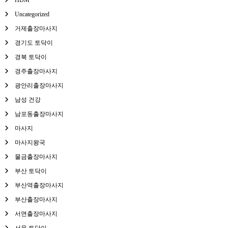
Uncategorized
거제출장마사지
경기도 토닥이
경북 토닥이
경주출장마사지
광안리출장마사지
남성 건강
남포동출장마사지
마사지
마사지왕국
물금출장마사지
부산 토닥이
부산역출장마사지
부산출장마사지
서면출장마사지
서울 토닥이