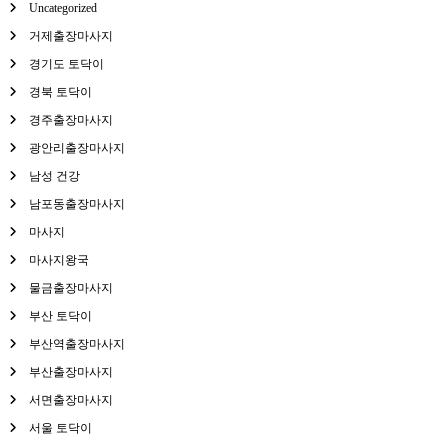
Uncategorized
거제출장마사지
경기도 토닥이
경북 토닥이
경주출장마사지
광안리출장마사지
남성 건강
남포동출장마사지
마사지
마사지왕국
물금출장마사지
부산 토닥이
부산역출장마사지
부산출장마사지
서면출장마사지
서울 토닥이