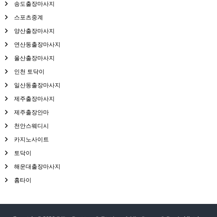
송도출장마사지
스포츠중계
양산출장마사지
연산동출장마사지
울산출장마사지
인천 토닥이
일산동출장마사지
제주출장마사지
제주출장안마
천안스웨디시
카지노사이트
토닥이
해운대출장마사지
홈타이