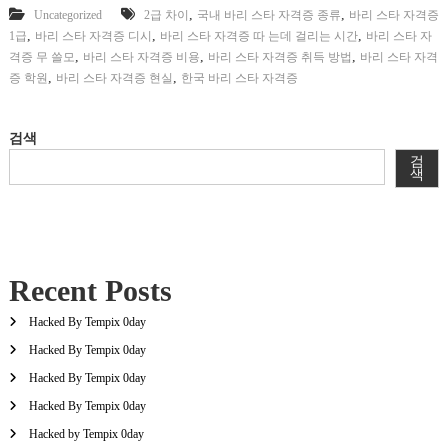
,
,
Uncategorized
2급 차이
국내 바리 스타 자격증 종류
바리 스타 자격증
,
,
,
1급
바리 스타 자격증 디시
바리 스타 자격증 따 는데 걸리는 시간
바리 스타 자
,
,
,
격증 무 쓸모
바리 스타 자격증 비용
바리 스타 자격증 취득 방법
바리 스타 자격
,
,
증 학원
바리 스타 자격증 현실
한국 바리 스타 자격증
검색
검
색
Recent Posts
Hacked By Tempix 0day
Hacked By Tempix 0day
Hacked By Tempix 0day
Hacked By Tempix 0day
Hacked by Tempix 0day