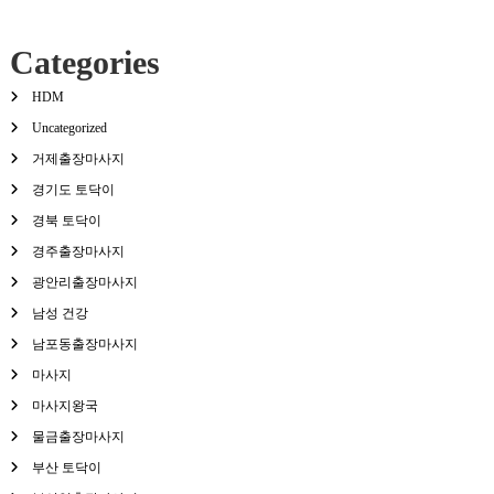
Categories
HDM
Uncategorized
거제출장마사지
경기도 토닥이
경북 토닥이
경주출장마사지
광안리출장마사지
남성 건강
남포동출장마사지
마사지
마사지왕국
물금출장마사지
부산 토닥이