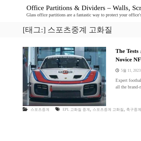
콘
Office Partitions & Dividers – Walls, S
텐
Glass office partitions are a fantastic way to protect your offic
츠
로
[태그:]
스포츠중계 고화질
바
로
가
기
The Test
Novice NF
5월 11, 2023
Expert footbal
all the brand
,
,
스포츠중계
EPL 고화질 중계
스포츠중계 고화질
축구중계