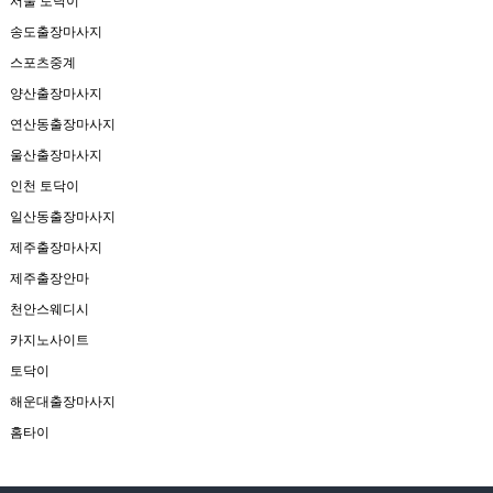
서울 토닥이
송도출장마사지
스포츠중계
양산출장마사지
연산동출장마사지
울산출장마사지
인천 토닥이
일산동출장마사지
제주출장마사지
제주출장안마
천안스웨디시
카지노사이트
토닥이
해운대출장마사지
홈타이