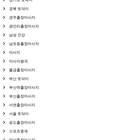
경북 토닥이
경주출장마사지
광안리출장마사지
남성 건강
남포동출장마사지
마사지
마사지왕국
물금출장마사지
부산 토닥이
부산역출장마사지
부산출장마사지
서면출장마사지
서울 토닥이
송도출장마사지
스포츠중계
양산출장마사지