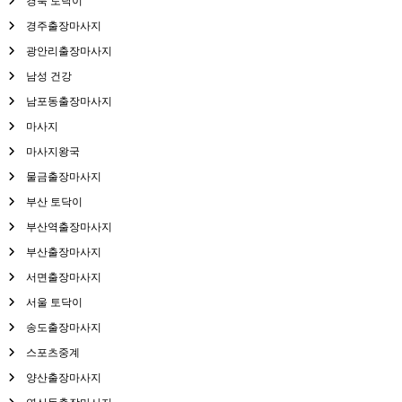
경북 토닥이
경주출장마사지
광안리출장마사지
남성 건강
남포동출장마사지
마사지
마사지왕국
물금출장마사지
부산 토닥이
부산역출장마사지
부산출장마사지
서면출장마사지
서울 토닥이
송도출장마사지
스포츠중계
양산출장마사지