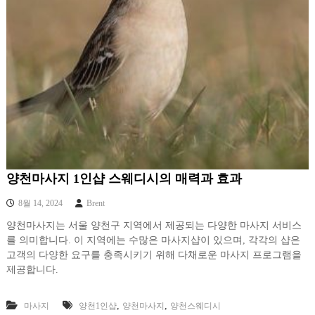
양천마사지 1인샵 스웨디시의 매력과 효과
8월 14, 2024
Brent
양천마사지는 서울 양천구 지역에서 제공되는 다양한 마사지 서비스
를 의미합니다. 이 지역에는 수많은 마사지샵이 있으며, 각각의 샵은
고객의 다양한 요구를 충족시키기 위해 다채로운 마사지 프로그램을
제공합니다.
,
,
마사지
양천1인샵
양천마사지
양천스웨디시