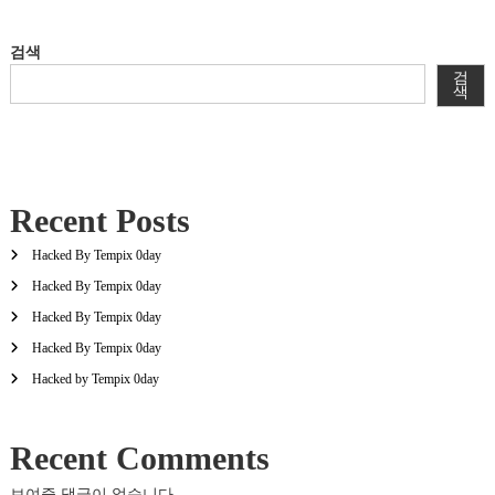
검색
검
색
Recent Posts
Hacked By Tempix 0day
Hacked By Tempix 0day
Hacked By Tempix 0day
Hacked By Tempix 0day
Hacked by Tempix 0day
Recent Comments
보여줄 댓글이 없습니다.