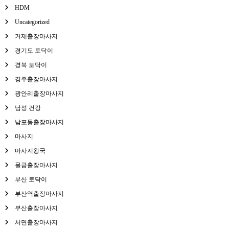
HDM
Uncategorized
거제출장마사지
경기도 토닥이
경북 토닥이
경주출장마사지
광안리출장마사지
남성 건강
남포동출장마사지
마사지
마사지왕국
물금출장마사지
부산 토닥이
부산역출장마사지
부산출장마사지
서면출장마사지