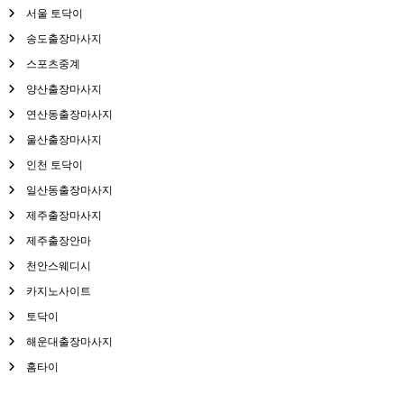
서울 토닥이
송도출장마사지
스포츠중계
양산출장마사지
연산동출장마사지
울산출장마사지
인천 토닥이
일산동출장마사지
제주출장마사지
제주출장안마
천안스웨디시
카지노사이트
토닥이
해운대출장마사지
홈타이