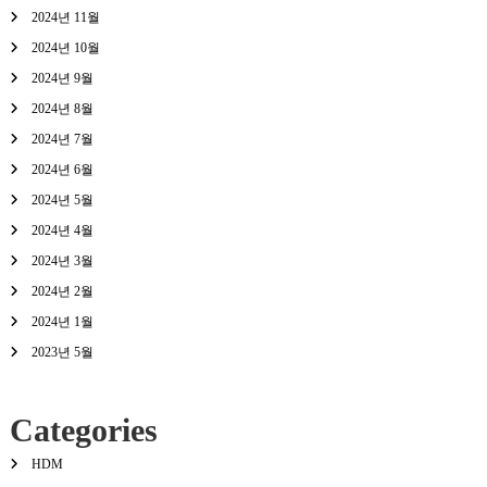
2024년 11월
2024년 10월
2024년 9월
2024년 8월
2024년 7월
2024년 6월
2024년 5월
2024년 4월
2024년 3월
2024년 2월
2024년 1월
2023년 5월
Categories
HDM