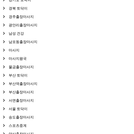
경북 토닥이
경주출장마사지
광안리출장마사지
남성 건강
남포동출장마사지
마사지
마사지왕국
물금출장마사지
부산 토닥이
부산역출장마사지
부산출장마사지
서면출장마사지
서울 토닥이
송도출장마사지
스포츠중계
양산출장마사지