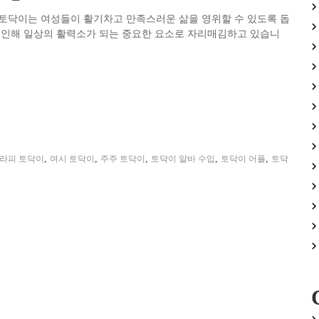
 토닥이는 여성들이 활기차고 만족스러운 삶을 영위할 수 있도록 돕
 인해 일상의 활력소가 되는 중요한 요소로 자리매김하고 있습니
,
,
,
,
,
라피 토닥이
여시 토닥이
주주 토닥이
토닥이 알바 수입
토닥이 어플
토닥