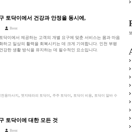
구 토닥이에서 건강과 안정을 동시에,
Brent
 토닥이에서 제공하는 고객의 개별 요구에 맞춘 서비스는 몸과 마음
화하고 일상의 활력을 회복시키는 데 크게 기여합니다. 인천 부평
건강한 생활 방식을 유지하는 데 필수적인 요소입니다.
,
,
,
,
성전용마사지
엣지테라피 토닥이
주주 토닥이
토닥이 비용
토닥이 알바 수
구 토닥이에 대한 모든 것
Brent