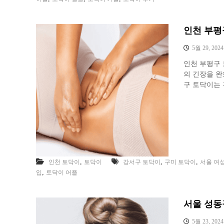
인천 부평
5월 29, 2024
인천 부평구
의 긴장을 완
구 토닥이는 
,
,
,
인천 토닥이
토닥이
강서구 토닥이
구미 토닥이
서울 여
,
입
토닥이 어플
서울 성동
5월 23, 2024