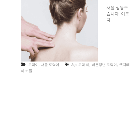
서울 성동구
습니다. 이로
다.
,
,
,
토닥이
서울 토닥이
Juju 토닥 이
바른청년 토닥이
엣지테
이 커플