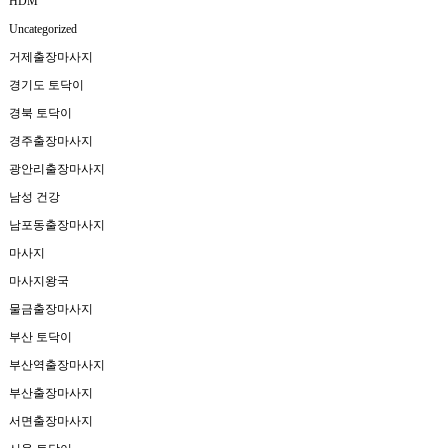
HDM
Uncategorized
거제출장마사지
경기도 토닥이
경북 토닥이
경주출장마사지
광안리출장마사지
남성 건강
남포동출장마사지
마사지
마사지왕국
물금출장마사지
부산 토닥이
부산역출장마사지
부산출장마사지
서면출장마사지