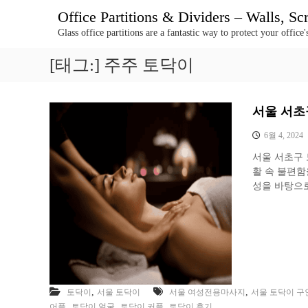
콘
Office Partitions & Dividers – Walls, S
텐
Glass office partitions are a fantastic way to protect your offic
츠
로
[태그:]
주주 토닥이
바
로
가
기
서울 서초
6월 4, 2024
서울 서초구
활 속 불편
성을 바탕으
,
,
토닥이
서울 토닥이
서울 여성전용마사지
서울 토닥이 구
,
,
,
어플
토닥이 얼굴
토닥이 커플
토닥이 후기