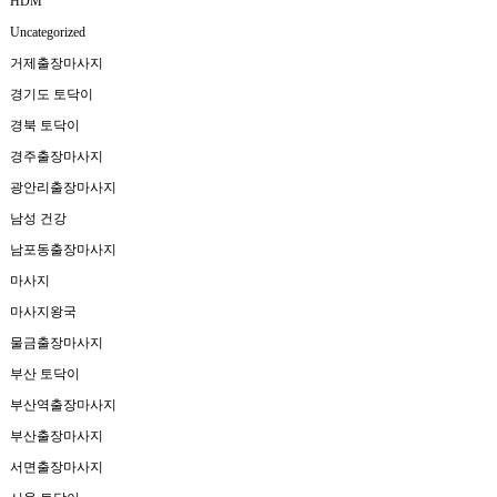
HDM
Uncategorized
거제출장마사지
경기도 토닥이
경북 토닥이
경주출장마사지
광안리출장마사지
남성 건강
남포동출장마사지
마사지
마사지왕국
물금출장마사지
부산 토닥이
부산역출장마사지
부산출장마사지
서면출장마사지