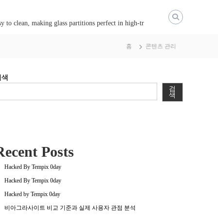
y to clean, making glass partitions perfect in high-tr
홈
콘텐츠 관리
검색
검
색
Recent Posts
Hacked By Tempix 0day
Hacked By Tempix 0day
Hacked by Tempix 0day
비아그라사이트 비교 기준과 실제 사용자 관점 분석