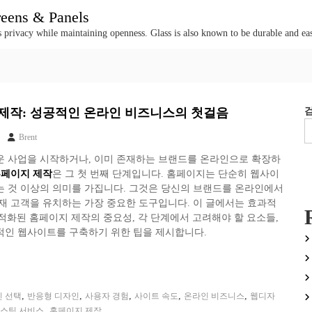
creens & Panels
e's privacy while maintaining openness. Glass is also known to be durable and eas
제작: 성공적인 온라인 비즈니스의 첫걸음
Brent
운 사업을 시작하거나, 이미 존재하는 브랜드를 온라인으로 확장하
페이지 제작
은 그 첫 번째 단계입니다. 홈페이지는 단순히 웹사이
는 것 이상의 의미를 가집니다. 그것은 당신의 브랜드를 온라인에서
재 고객을 유치하는 가장 중요한 도구입니다. 이 글에서는 효과적
최적화된 홈페이지 제작의 중요성, 각 단계에서 고려해야 할 요소들,
적인 웹사이트를 구축하기 위한 팁을 제시합니다.
,
,
,
,
,
 선택
반응형 디자인
사용자 경험
사이트 속도
온라인 비즈니스
웹디자
,
스팅 서비스
홈페이지 제작