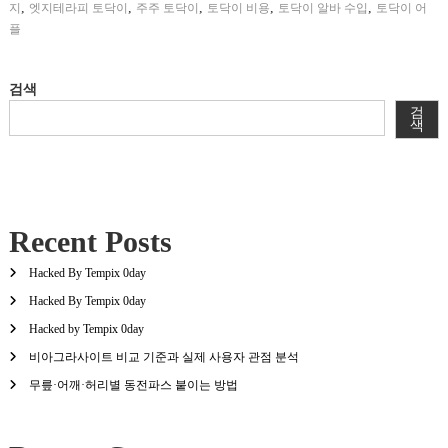
,
,
,
,
,
지
엣지테라피 토닥이
주주 토닥이
토닥이 비용
토닥이 알바 수입
토닥이 어
플
검색
검
색
Recent Posts
Hacked By Tempix 0day
Hacked By Tempix 0day
Hacked by Tempix 0day
비아그라사이트 비교 기준과 실제 사용자 관점 분석
무릎·어깨·허리별 동전파스 붙이는 방법