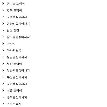
경기도 토닥이
경북 토닥이
경주출장마사지
광안리출장마사지
남성 건강
남포동출장마사지
마사지
마사지왕국
물금출장마사지
부산 토닥이
부산역출장마사지
부산출장마사지
서면출장마사지
서울 토닥이
송도출장마사지
스포츠중계