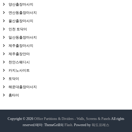
양산출장마사지
연산동출장마사지
울산출장마사지
인천 토닥이
일산동출장마사지
제주출장마사지
제주출장안마
천안스웨디시
카지노사이트
토닥이
해운대출장마사지
홈타이
Copyright © 2026
Office Partitions & Dividers - Walls, Screens & Panels
All rights
reserved.테마: ThemeGrill의
Flash
. Powered by
워드프레스