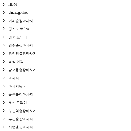
HDM
Uncategorized
거제출장마사지
경기도 토닥이
경북 토닥이
경주출장마사지
광안리출장마사지
남성 건강
남포동출장마사지
마사지
마사지왕국
물금출장마사지
부산 토닥이
부산역출장마사지
부산출장마사지
서면출장마사지