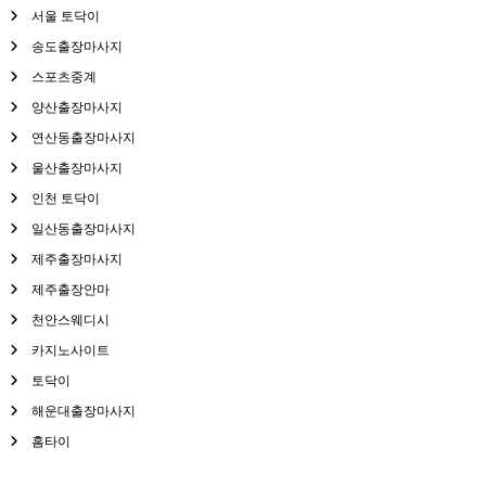
서울 토닥이
송도출장마사지
스포츠중계
양산출장마사지
연산동출장마사지
울산출장마사지
인천 토닥이
일산동출장마사지
제주출장마사지
제주출장안마
천안스웨디시
카지노사이트
토닥이
해운대출장마사지
홈타이