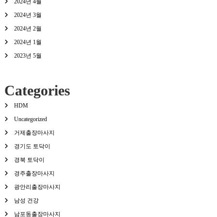
2024년 4월
2024년 3월
2024년 2월
2024년 1월
2023년 5월
Categories
HDM
Uncategorized
거제출장마사지
경기도 토닥이
경북 토닥이
경주출장마사지
광안리출장마사지
남성 건강
남포동출장마사지