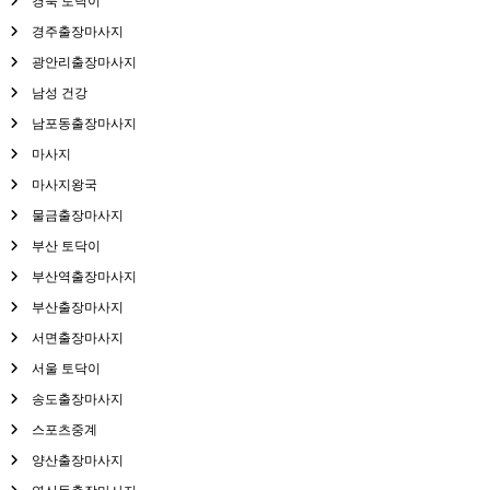
경북 토닥이
경주출장마사지
광안리출장마사지
남성 건강
남포동출장마사지
마사지
마사지왕국
물금출장마사지
부산 토닥이
부산역출장마사지
부산출장마사지
서면출장마사지
서울 토닥이
송도출장마사지
스포츠중계
양산출장마사지