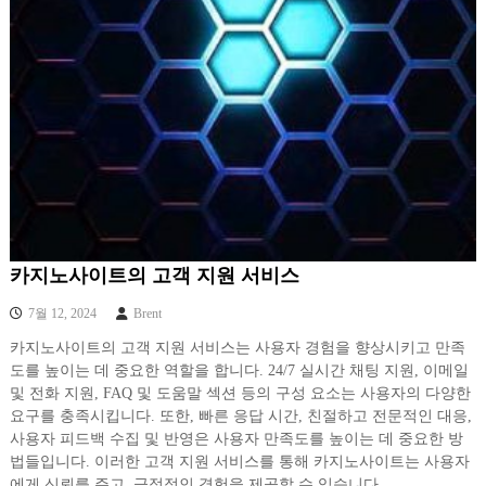
카지노사이트의 고객 지원 서비스
7월 12, 2024
Brent
카지노사이트의 고객 지원 서비스는 사용자 경험을 향상시키고 만족
도를 높이는 데 중요한 역할을 합니다. 24/7 실시간 채팅 지원, 이메일
및 전화 지원, FAQ 및 도움말 섹션 등의 구성 요소는 사용자의 다양한
요구를 충족시킵니다. 또한, 빠른 응답 시간, 친절하고 전문적인 대응,
사용자 피드백 수집 및 반영은 사용자 만족도를 높이는 데 중요한 방
법들입니다. 이러한 고객 지원 서비스를 통해 카지노사이트는 사용자
에게 신뢰를 주고, 긍정적인 경험을 제공할 수 있습니다.