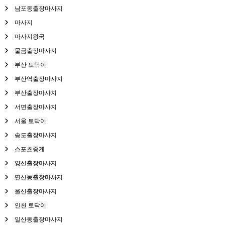
남포동출장마사지
마사지
마사지왕국
물금출장마사지
부산 토닥이
부산역출장마사지
부산출장마사지
서면출장마사지
서울 토닥이
송도출장마사지
스포츠중계
양산출장마사지
연산동출장마사지
울산출장마사지
인천 토닥이
일산동출장마사지