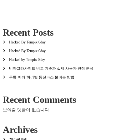
Recent Posts
Hacked By Tempix 0day
Hacked By Tempix 0day
Hacked by Tempix 0day
비아그라사이트 비교 기준과 실제 사용자 관점 분석
무릎·어깨·허리별 동전파스 붙이는 방법
Recent Comments
보여줄 댓글이 없습니다.
Archives
2026년 8월