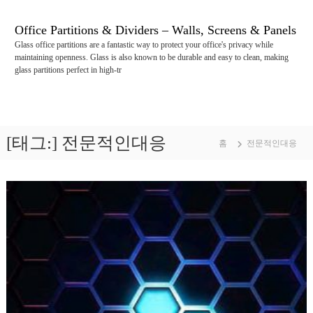
콘
텐
Office Partitions & Dividers – Walls, Screens & Panels
츠
Glass office partitions are a fantastic way to protect your office's privacy while
로
maintaining openness. Glass is also known to be durable and easy to clean, making
바
glass partitions perfect in high-tr
로
가
기
[태그:]
전문적인대응
홈
전문적인대응