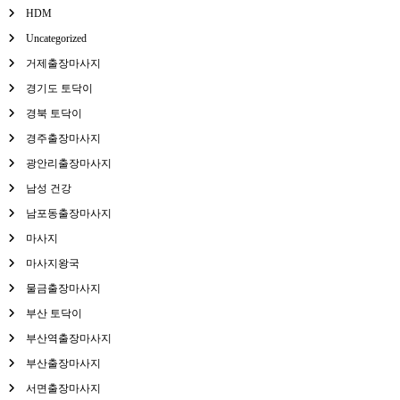
HDM
Uncategorized
거제출장마사지
경기도 토닥이
경북 토닥이
경주출장마사지
광안리출장마사지
남성 건강
남포동출장마사지
마사지
마사지왕국
물금출장마사지
부산 토닥이
부산역출장마사지
부산출장마사지
서면출장마사지