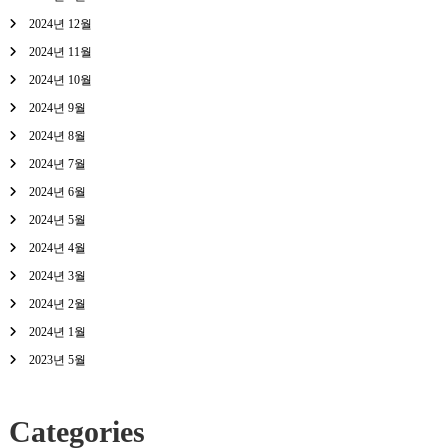
2024년 12월
2024년 11월
2024년 10월
2024년 9월
2024년 8월
2024년 7월
2024년 6월
2024년 5월
2024년 4월
2024년 3월
2024년 2월
2024년 1월
2023년 5월
Categories