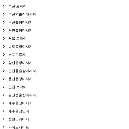
부산 토닥이
부산역출장마사지
부산출장마사지
서면출장마사지
서울 토닥이
송도출장마사지
스포츠중계
양산출장마사지
연산동출장마사지
울산출장마사지
인천 토닥이
일산동출장마사지
제주출장마사지
제주출장안마
천안스웨디시
카지노사이트