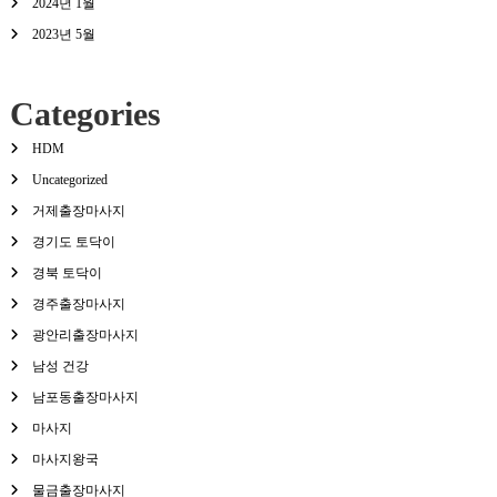
2024년 1월
2023년 5월
Categories
HDM
Uncategorized
거제출장마사지
경기도 토닥이
경북 토닥이
경주출장마사지
광안리출장마사지
남성 건강
남포동출장마사지
마사지
마사지왕국
물금출장마사지