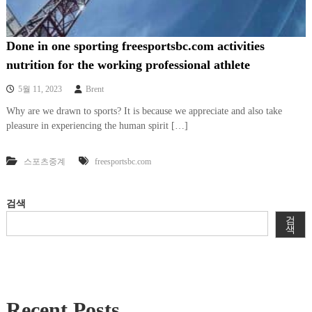
Done in one sporting freesportsbc.com activities
nutrition for the working professional athlete
5월 11, 2023
Brent
Why are we drawn to sports? It is because we appreciate and also take
pleasure in experiencing the human spirit […]
스포츠중계
freesportsbc.com
검색
검
색
Recent Posts